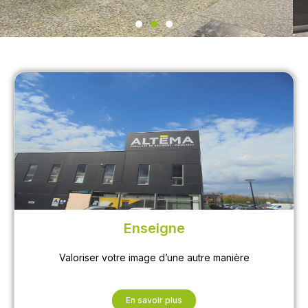
Des produits
Enseigne
Valoriser votre image d’une autre manière
Sur mesure ou en série conçus par nos équipes et nos
machines performantes
En savoir plus