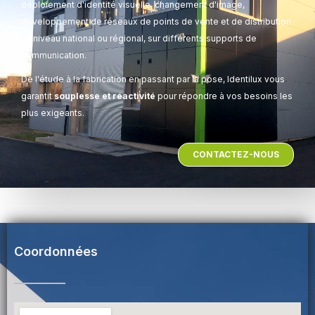
déploiement d'identité visuelle, changement d'image,
développement de réseaux de points de vente et de distribution
au niveau national ou régional, sur différents supports de
communication.
De l'étude à la fabrication en passant par la pose, Identilux vous
garantit
souplesse et réactivité
pour répondre à vos besoins les
plus exigeants.
CONTACTEZ-NOUS
Coordonnées