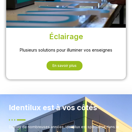
Éclairage
Plusieurs solutions pour illuminer vos enseignes
En savoir plus
Identilux est à vos côtés
Depuis de nombreuses années, Identilux est spécialisé dans le