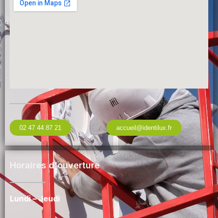
02 47 44 87 21
accueil@identilux.fr
Horaires d'ouverture
Lundi – Jeudi