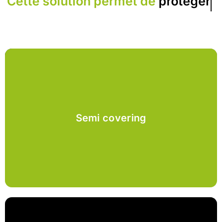
Cette solution permet de
protéger
Semi covering