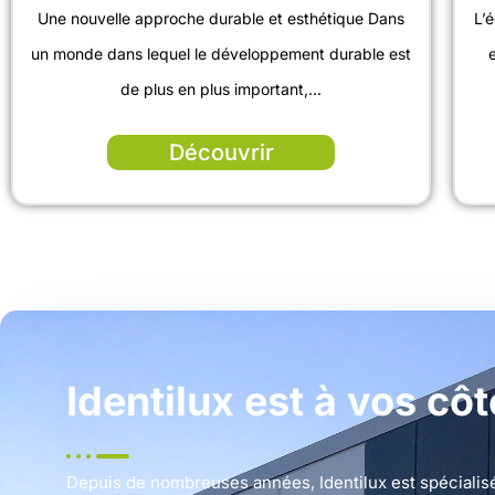
Une nouvelle approche durable et esthétique Dans
L’
un monde dans lequel le développement durable est
de plus en plus important,...
Découvrir
Identilux est à vos cô
Depuis de nombreuses années, Identilux est spécialisé