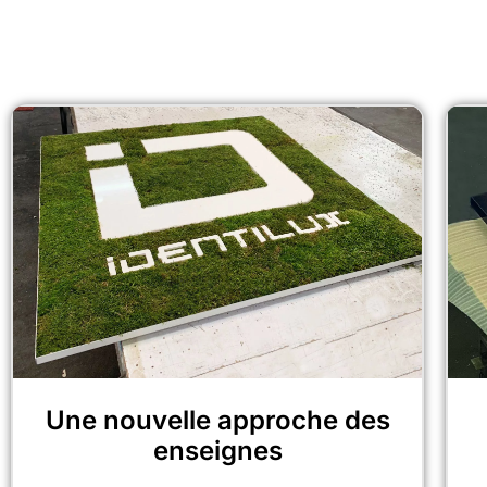
Nos actuali
Restez au courant des dernières nouveautés au
Une nouvelle approche des
enseignes