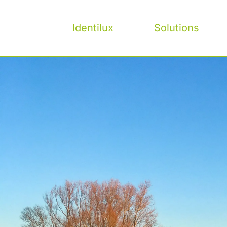
Aller
au
Identilux
Solutions
contenu