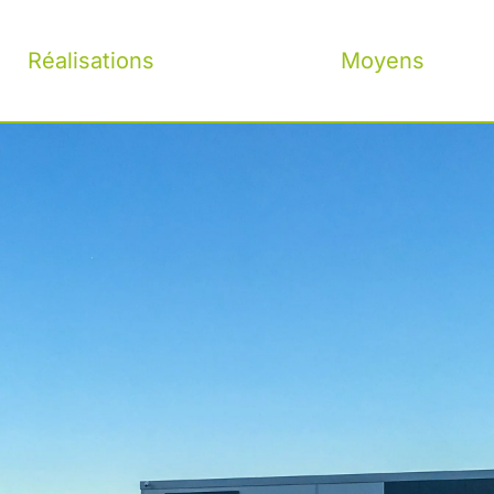
Réalisations
Moyens
Indentilux