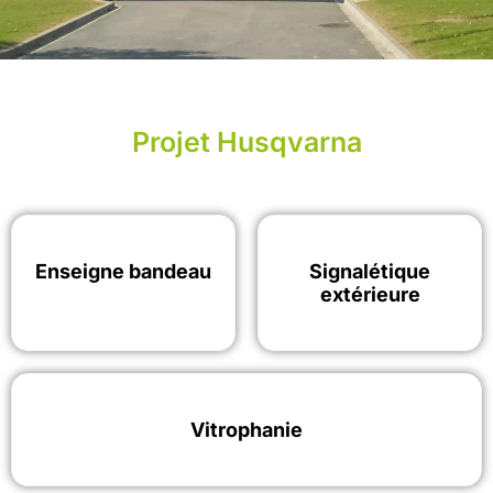
Husqvarna
Projet Husqvarna
Premier producteur mondial de produits à moteur thermique
et électrique pour l'extérieur
Enseigne bandeau
Signalétique
extérieure
Vitrophanie