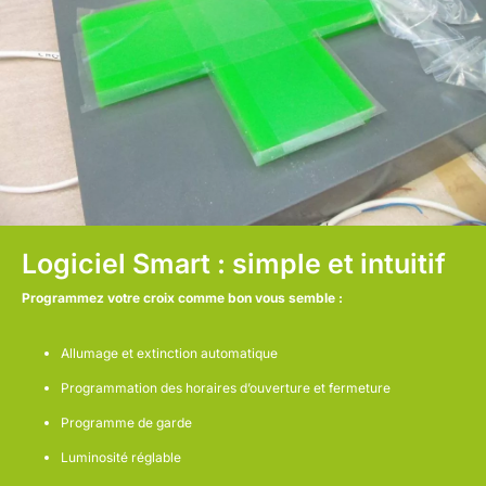
Logiciel Smart : simple et intuitif
Programmez votre croix comme bon vous semble :
Allumage et extinction automatique
Programmation des horaires d’ouverture et fermeture
Programme de garde
Luminosité réglable