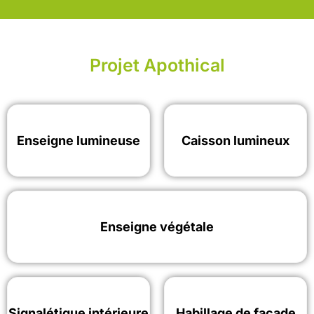
Projet Apothical
Enseigne lumineuse
Caisson lumineux
Enseigne végétale
Signalétique intérieure
Habillage de façade