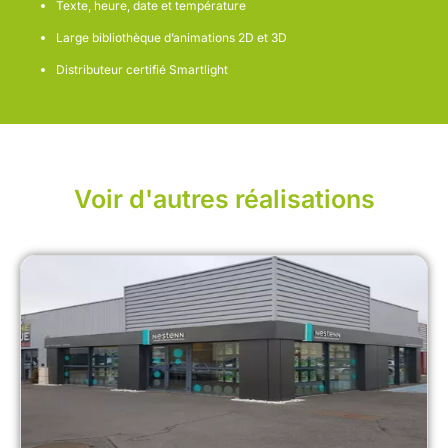
Texte, heure, date et température
Large bibliothèque d’animations 2D et 3D
Distributeur certifié Smartlight
Voir d'autres réalisations