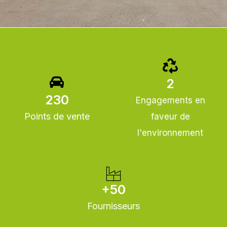
Eurotyre
2
230
Engagements en
Spécialiste des pneus et des pièces auto pour véhicules de
grandes marques
Points de vente
faveur de
l'environnement
+50
Fournisseurs